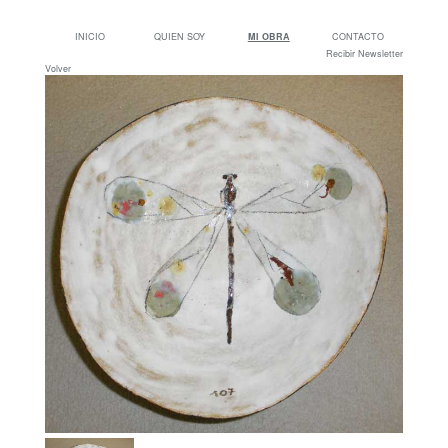
INICIO
QUIEN SOY
MI OBRA
CONTACTO
Recibir Newsletter
Volver