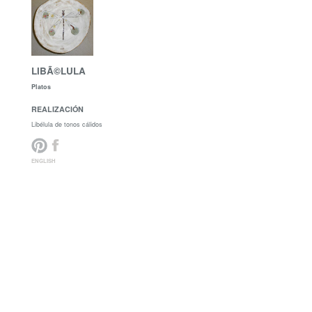
LIBÃ©LULA
Platos
REALIZACIÓN
Libélula de tonos cálidos
ENGLISH